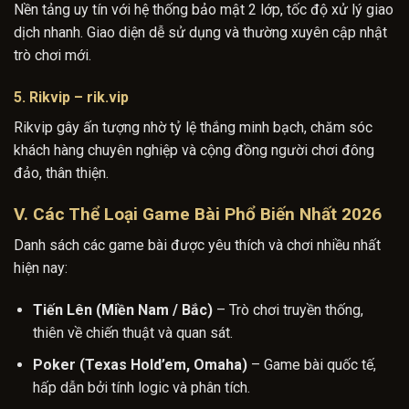
Nền tảng uy tín với hệ thống bảo mật 2 lớp, tốc độ xử lý giao
dịch nhanh. Giao diện dễ sử dụng và thường xuyên cập nhật
trò chơi mới.
5. Rikvip
– rik.vip
Rikvip gây ấn tượng nhờ tỷ lệ thắng minh bạch, chăm sóc
khách hàng chuyên nghiệp và cộng đồng người chơi đông
đảo, thân thiện.
V.
Các Thể Loại Game Bài Phổ Biến Nhất 2026
Danh sách các game bài được yêu thích và chơi nhiều nhất
hiện nay:
Tiến Lên (Miền Nam / Bắc)
– Trò chơi truyền thống,
thiên về chiến thuật và quan sát.
Poker (Texas Hold’em, Omaha)
– Game bài quốc tế,
hấp dẫn bởi tính logic và phân tích.