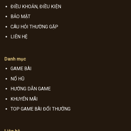
ĐIỀU KHOẢN, ĐIỀU KIỆN
BẢO MẬT
CÂU HỎI THƯỜNG GẶP
LIÊN HỆ
Danh mục
GAME BÀI
NỔ HŨ
HƯỚNG DẪN GAME
KHUYẾN MÃI
TOP GAME BÀI ĐỔI THƯỞNG