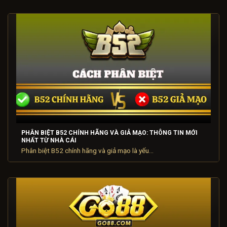
PHÂN BIỆT B52 CHÍNH HÃNG VÀ GIẢ MẠO: THÔNG TIN MỚI
NHẤT TỪ NHÀ CÁI
Phân biệt B52 chính hãng và giả mạo là yếu...