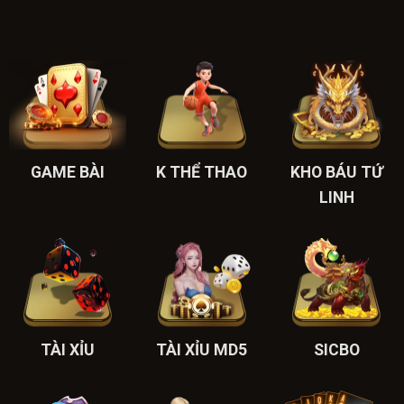
GAME BÀI
K THỂ THAO
KHO BÁU TỨ
LINH
TÀI XỈU
TÀI XỈU MD5
SICBO