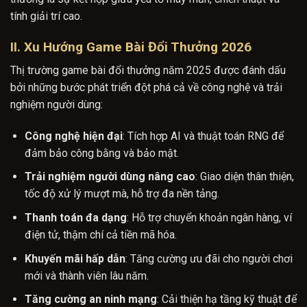
tính giải trí cao.
II.
Xu Hướng Game Bài Đổi Thưởng 2026
Thị trường game bài đổi thưởng năm 2025 được đánh dấu
bởi những bước phát triển đột phá cả về công nghệ và trải
nghiệm người dùng:
Công nghệ hiện đại
: Tích hợp AI và thuật toán RNG để
đảm bảo công bằng và bảo mật.
Trải nghiệm người dùng nâng cao
: Giao diện thân thiện,
tốc độ xử lý mượt mà, hỗ trợ đa nền tảng.
Thanh toán đa dạng
: Hỗ trợ chuyển khoản ngân hàng, ví
điện tử, thậm chí cả tiền mã hóa.
Khuyến mãi hấp dẫn
: Tăng cường ưu đãi cho người chơi
mới và thành viên lâu năm.
Tăng cường an ninh mạng
: Cải thiện hạ tầng kỹ thuật để