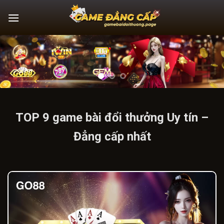
Bỏ
qua
nội
dung
TOP 9 game bài đổi thưởng Uy tín –
Đẳng cấp nhất